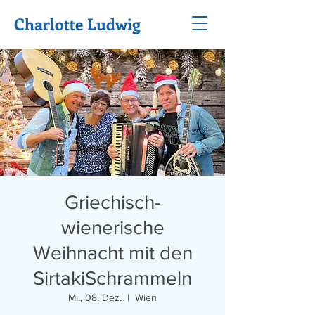
Charlotte Ludwig
Griechisch-
wienerische
Weihnacht mit den
SirtakiSchrammeln
Mi., 08. Dez.
  |  
Wien