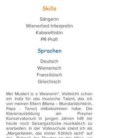
Skills
Sängerin
Wienerlied Interpretin
Kabarettistin
PR-Profi
Sprachen
Deutsch
Wienerisch
Französisch
Griechisch
Mei Muaterl is a Weanerin“. Vielleicht schon
ein Indiz für das musische Talent, das ich
von meinen Eltern (Mama – Mundartdichterin,
Papa - Tenor) mitbekommen habe. Die
Klavierausbildung am Preyner
Konservatorium in jungen Jahren hilft mir
heute noch Gesangsstücke musikalisch zu
erarbeiten. In der Volksschule stand ich als
„Margaritelein, das immer fröhlich lacht“ auf