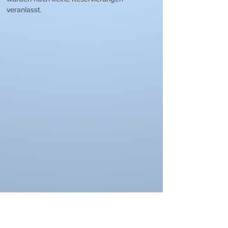
veranlasst.