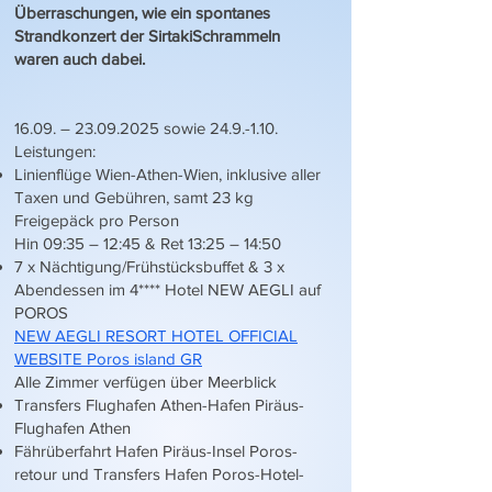
Überraschungen, wie ein spontanes
Strandkonzert der SirtakiSchrammeln
waren auch dabei.
16.09. –
23.09.2025
sowie 24.9.-1.10.
Leistungen:
Linienflüge Wien-Athen-Wien, inklusive aller
Taxen und Gebühren, samt 23 kg
Freigepäck pro Person
Hin 09:35 – 12:45 & Ret 13:25 – 14:50
7 x Nächtigung/Frühstücksbuffet & 3 x
Abendessen im 4**** Hotel NEW AEGLI auf
POROS
NEW AEGLI RESORT HOTEL OFFICIAL
WEBSITE Poros island GR
Alle Zimmer verfügen über Meerblick
Transfers Flughafen Athen-Hafen Piräus-
Flughafen Athen
Fährüberfahrt Hafen Piräus-Insel Poros-
retour und Transfers Hafen Poros-Hotel-