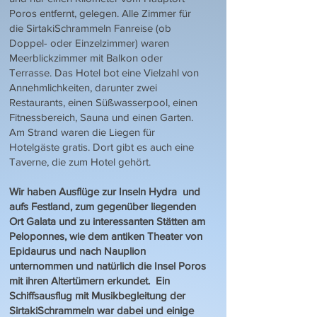
Poros entfernt, gelegen. Alle Zimmer für
die SirtakiSchrammeln Fanreise (ob
Doppel- oder Einzelzimmer) waren
Meerblickzimmer mit Balkon oder
Terrasse. Das Hotel bot eine Vielzahl von
Annehmlichkeiten, darunter zwei
Restaurants, einen Süßwasserpool, einen
Fitnessbereich, Sauna und einen Garten.
Am Strand waren die Liegen für
Hotelgäste gratis. Dort gibt es auch eine
Taverne, die zum Hotel gehört.
Wir haben Ausflüge zur Inseln Hydra und
aufs Festland, zum gegenüber liegenden
Ort Galata und zu interessanten Stätten am
Peloponnes, wie dem antiken Theater von
Epidaurus und nach Nauplion
unternommen und natürlich die Insel Poros
mit ihren Altertümern erkundet. Ein
Schiffsausflug mit Musikbegleitung der
SirtakiSchrammeln war dabei und einige