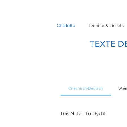
Charlotte
Termine & Tickets
TEXTE D
Griechisch-Deutsch
Wien
Das Netz - To Dychti