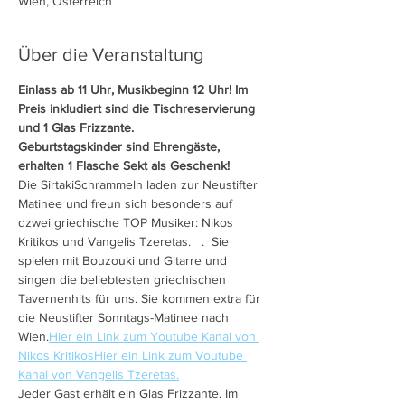
Wien, Österreich
Über die Veranstaltung
Einlass ab 11 Uhr, Musikbeginn 12 Uhr! Im 
Preis inkludiert sind die Tischreservierung 
und 1 Glas Frizzante.
Geburtstagskinder sind Ehrengäste,  
erhalten 1 Flasche Sekt als Geschenk!
Die SirtakiSchrammeln laden zur Neustifter 
Matinee und freun sich besonders auf 
dzwei griechische TOP Musiker: Nikos 
Kritikos und Vangelis Tzeretas.  
 . 
 Sie 
spielen mit Bouzouki und Gitarre und 
singen die beliebtesten griechischen 
Tavernenhits für uns. Sie kommen extra für 
die Neustifter Sonntags-Matinee nach 
Wien.
Hier ein Link zum Youtube Kanal von 
Nikos Kritikos
Hier ein Link zum Voutube 
Kanal von Vangelis Tzeretas.
Jeder Gast erhält ein Glas Frizzante. Im 