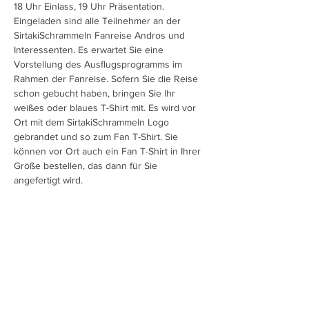
18 Uhr Einlass, 19 Uhr Präsentation. 
Eingeladen sind alle Teilnehmer an der 
SirtakiSchrammeln Fanreise Andros und 
Interessenten. Es erwartet Sie eine 
Vorstellung des Ausflugsprogramms im 
Rahmen der Fanreise. Sofern Sie die Reise 
schon gebucht haben, bringen Sie Ihr 
weißes oder blaues T-Shirt mit. Es wird vor 
Ort mit dem SirtakiSchrammeln Logo 
gebrandet und so zum Fan T-Shirt. Sie 
können vor Ort auch ein Fan T-Shirt in Ihrer 
Größe bestellen, das dann für Sie 
angefertigt wird.
Anmeldung Tel. 0664-1607789, lg Charlotte
Diese Veranstaltung teilen