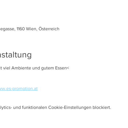
legasse, 1160 Wien, Österreich
staltung
it viel Ambiente und gutem Essen<
w.es-promotion.at
tics- und funktionalen Cookie-Einstellungen blockiert.