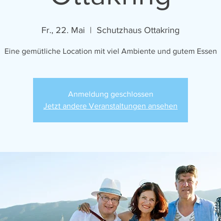
Fr., 22. Mai
  |  
Schutzhaus Ottakring
Eine gemütliche Location mit viel Ambiente und gutem Essen
Anmeldung geschlossen
Jetzt andere Veranstaltungen ansehen