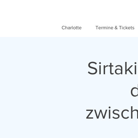
Charlotte
Termine & Tickets
Sirtak
zwisc