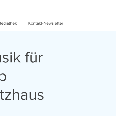
ediathek
Kontakt-Newsletter
sik für
b
tzhaus