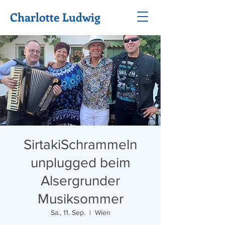
Charlotte Ludwig
SirtakiSchrammeln
unplugged beim
Alsergrunder
Musiksommer
Sa., 11. Sep.
  |  
Wien