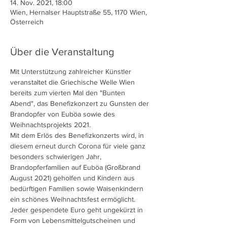
14. Nov. 2021, 18:00
Wien, Hernalser Hauptstraße 55, 1170 Wien,
Österreich
Über die Veranstaltung
Mit Unterstützung zahlreicher Künstler 
veranstaltet die Griechische Welle Wien 
bereits zum vierten Mal den "Bunten 
Abend", das Benefizkonzert zu Gunsten der 
Brandopfer von Euböa sowie des 
Weihnachtsprojekts 2021.
Mit dem Erlös des Benefizkonzerts wird, in 
diesem erneut durch Corona für viele ganz 
besonders schwierigen Jahr, 
Brandopferfamilien auf Euböa (Großbrand 
August 2021) geholfen und Kindern aus 
bedürftigen Familien sowie Waisenkindern 
ein schönes Weihnachtsfest ermöglicht. 
Jeder gespendete Euro geht ungekürzt in 
Form von Lebensmittelgutscheinen und 