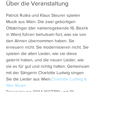
Über die Veranstaltung
Patrick Rutka und Klaus Steurer spielen 
Musik aus Wien. Die zwei gebürtigen 
Ottakringer (der namensgebende 16. Bezirk 
in Wien) führen behutsam fort, was sie von 
den Ahnen übernommen haben. Sie 
erneuern nicht. Sie modernisieren nicht. Sie 
spielen die alten Lieder, wie sie diese 
gelernt haben, und die neuen Lieder, wie 
sie es für gut und richtig halten. Gemeinsam 
mit der Sängerin Charlotte Ludwig singen 
Sie die Lieder aus Wien.
Charlotte Ludwig & 
16er Buam
Reservierung 0664-1607789 und 01 
7670336
Diese Veranstaltung teilen