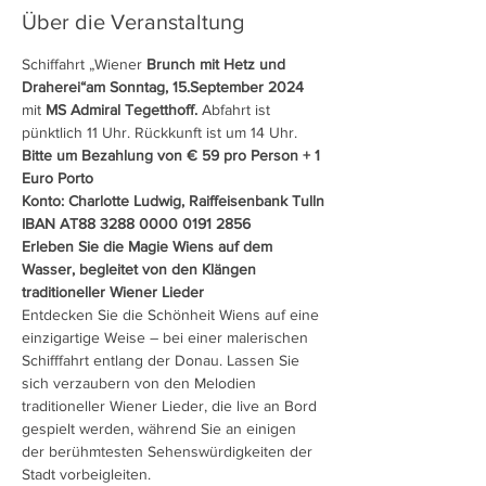
Über die Veranstaltung
Schiffahrt „Wiener 
Brunch mit Hetz und 
Draherei“am Sonntag, 15.September 2024 
mit 
MS Admiral Tegetthoff.
 Abfahrt ist 
Bitte um Bezahlung von € 59 pro Person + 1 
Euro Porto

Konto: Charlotte Ludwig, Raiffeisenbank Tulln

IBAN AT88 3288 0000 0191 2856
Erleben Sie die Magie Wiens auf dem 
Wasser, begleitet von den Klängen 
traditioneller Wiener Lieder
Entdecken Sie die Schönheit Wiens auf eine 
einzigartige Weise – bei einer malerischen 
Schifffahrt entlang der Donau. Lassen Sie 
sich verzaubern von den Melodien 
traditioneller Wiener Lieder, die live an Bord 
gespielt werden, während Sie an einigen 
der berühmtesten Sehenswürdigkeiten der 
Stadt vorbeigleiten.