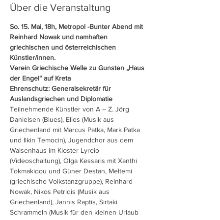
Über die Veranstaltung
So. 15. Mai, 18h, Metropol -Bunter Abend mit 
Reinhard Nowak und namhaften 
griechischen und österreichischen 
Künstler/innen. 

Verein Griechische Welle zu Gunsten „Haus 
der Engel“ auf Kreta
Ehrenschutz: Generalsekretär für 
Auslandsgriechen und Diplomatie
Teilnehmende Künstler von A – Z. Jörg 
Danielsen (Blues), Elies (Musik aus 
Griechenland mit Marcus Patka, Mark Patka 
und Ilkin Temocin), Jugendchor aus dem 
Waisenhaus im Kloster Lyreio 
(Videoschaltung), Olga Kessaris mit Xanthi 
Tokmakidou und Güner Destan, Meltemi 
(griechische Volkstanzgruppe), Reinhard 
Nowak, Nikos Petridis (Musik aus 
Griechenland), Jannis Raptis, Sirtaki 
Schrammeln (Musik für den kleinen Urlaub 