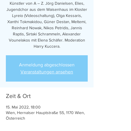
Künstler von A – Z. Jörg Danielsen, Elies,
Jugendchor aus dem Waisenhaus im Kloster
Lyreio (Videoschaltung), Olga Kessaris,
Xanthi Tokmakidou, Güner Destan, Meltemi,
Reinhard Nowak, Nikos Petridis, Jannis
Raptis, Sirtaki Schrammeln, Alexander
Vounelakos mit Elena Schäfer. Moderation
Harry Kuccera.
Anmeldung abgeschlossen
Veranstaltungen ansehen
Zeit & Ort
15. Mai 2022, 18:00
Wien, Hernalser Hauptstraße 55, 1170 Wien,
Österreich