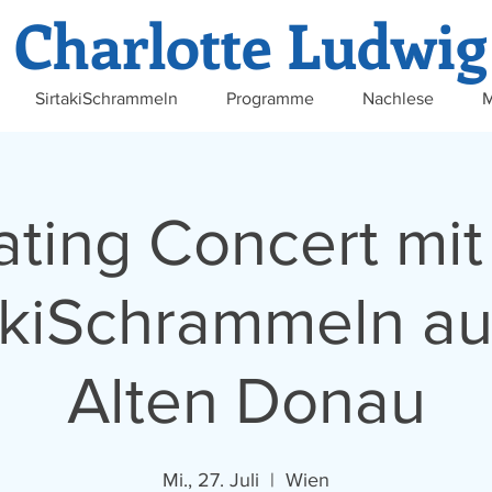
Charlotte Ludwig
SirtakiSchrammeln
Programme
Nachlese
M
ating Concert mit
akiSchrammeln au
Alten Donau
Mi., 27. Juli
  |  
Wien