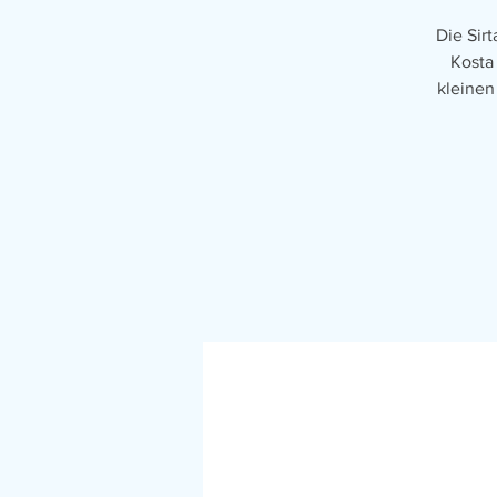
Die Sir
Kosta
kleinen