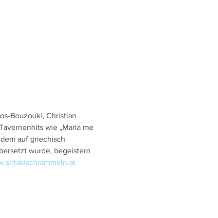
os-Bouzouki, Christian 
Tavernenhits wie „Maria me 
 dem auf griechisch 
ersetzt wurde, begeistern 
.sirtakischrammeln.at