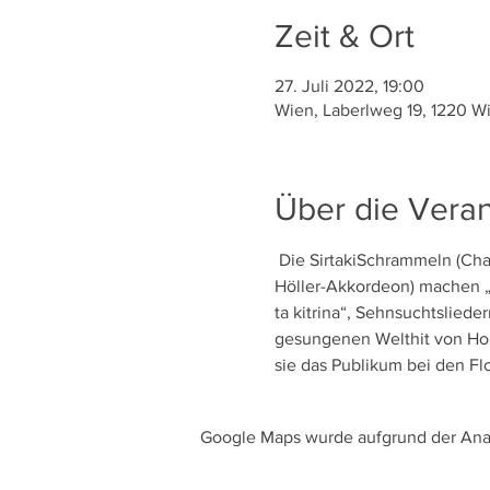
Zeit & Ort
27. Juli 2022, 19:00
Wien, Laberlweg 19, 1220 Wi
Über die Veran
 Die SirtakiSchrammeln (Cha
Höller-Akkordeon) machen „M
ta kitrina“, Sehnsuchtsliede
gesungenen Welthit von Hor
sie das Publikum bei den Flo
Google Maps wurde aufgrund der Analy