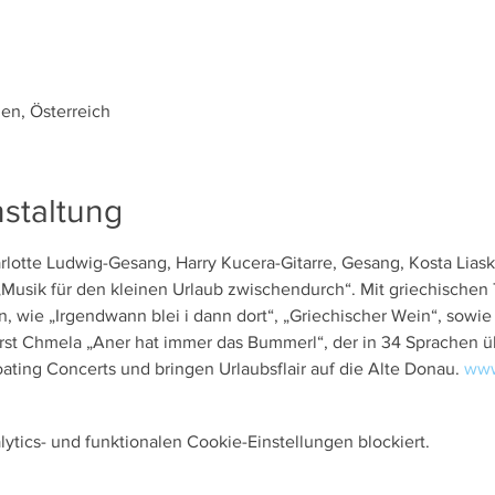
en, Österreich
staltung
rlotte Ludwig-Gesang, Harry Kucera-Gitarre, Gesang, Kosta Liask
usik für den kleinen Urlaub zwischendurch“. Mit griechischen 
rn, wie „Irgendwann blei i dann dort“, „Griechischer Wein“, sowie
st Chmela „Aner hat immer das Bummerl“, der in 34 Sprachen üb
ating Concerts und bringen Urlaubsflair auf die Alte Donau. 
www
tics- und funktionalen Cookie-Einstellungen blockiert.