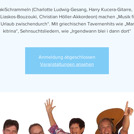
takiSchrammeln (Charlotte Ludwig-Gesang, Harry Kucera-Gitarre,
 Liaskos-Bouzouki, Christian Höller-Akkordeon) machen „Musik f
 Urlaub zwischendurch“. Mit griechischen Tavernenhits wie „Mar
kitrina“, Sehnsuchtsliedern, wie „Irgendwann blei i dann dort“
Anmeldung abgeschlossen
Veranstaltungen ansehen