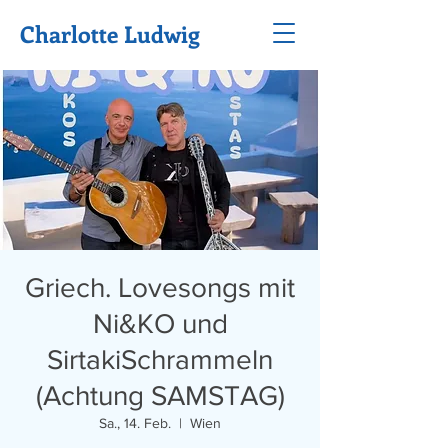
Charlotte Ludwig
Griech. Lovesongs mit
Ni&KO und
SirtakiSchrammeln
(Achtung SAMSTAG)
Sa., 14. Feb.
  |  
Wien