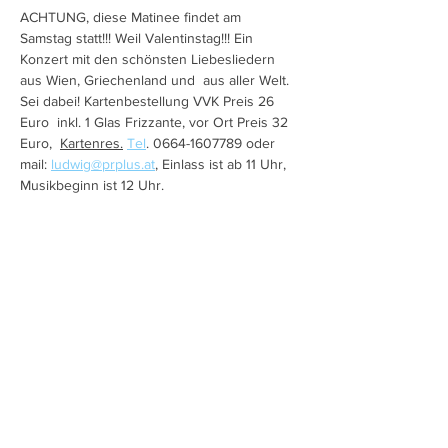
ACHTUNG, diese Matinee findet am 
Samstag statt!!! Weil Valentinstag!!! Ein 
Konzert mit den schönsten Liebesliedern 
aus Wien, Griechenland und  aus aller Welt. 
Sei dabei! Kartenbestellung VVK Preis 26 
Euro  inkl. 1 Glas Frizzante, vor Ort Preis 32 
Euro,  
Kartenres.
Tel
. 0664-1607789 oder 
mail: 
ludwig@prplus.at
, Einlass ist ab 11 Uhr, 
Musikbeginn ist 12 Uhr.
Diese Veranstaltung teilen