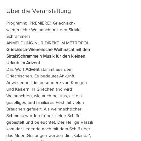
Über die Veranstaltung
Programm:  PREMIERE!! Griechisch-
wienerische Weihnacht mit den Sirtaki-
Schrammeln
ANMELDUNG NUR DIREKT IM METROPOL 
Griechisch-Wienerische Weihnacht mit den 
SirtakiSchrammeln Musik für den kleinen 
Urlaub im Advent
Das Wort 
Advent
 stammt aus dem 
Griechischen. Es bedeutet Ankunft, 
Anwesenheit, insbesondere von Königen 
und Kaisern. In Griechenland wird 
Weihnachten, wie auch bei uns, als ein 
geselliges und familiäres Fest mit vielen 
Bräuchen gefeiert. Als weihnachtlicher 
Schmuck wurden früher kleine Schiffe 
gebastelt und beleuchtet. Der Heilige Vassili 
kam der Legende nach mit dem Schiff über 
das Meer. Gesungen werden die „Kalanda“, 