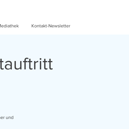
ediathek
Kontakt-Newsletter
auftritt
g
mer und