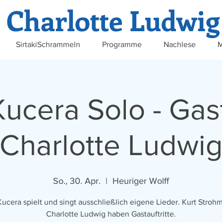
Charlotte Ludwig
SirtakiSchrammeln
Programme
Nachlese
M
ucera Solo - Gast
Charlotte Ludwi
So., 30. Apr.
  |  
Heuriger Wolff
Kucera spielt und singt ausschließlich eigene Lieder. Kurt Stroh
Charlotte Ludwig haben Gastauftritte.