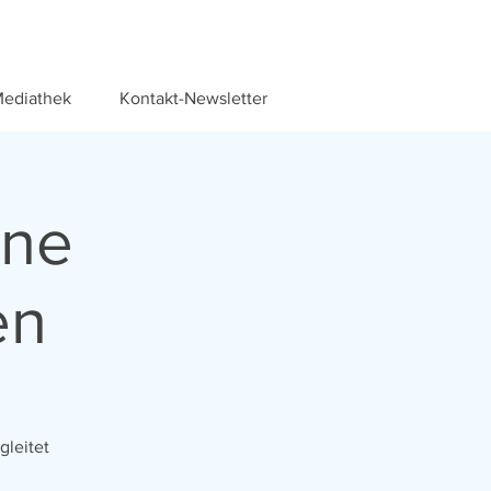
ediathek
Kontakt-Newsletter
ine
en
gleitet