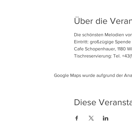
Über die Veran
Die schönsten Melodien von
Eintritt: großzügige Spende
Cafe Schopenhauer, 1180 Wi
Tischreservierung: Tel. +43
Google Maps wurde aufgrund der Analy
Diese Veransta