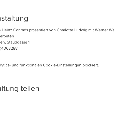
staltung
 Heinz Conrads präsentiert von Charlotte Ludwig mit Werner W
 erbeten
en, Staudgasse 1
(1)4063288
tics- und funktionalen Cookie-Einstellungen blockiert.
ltung teilen