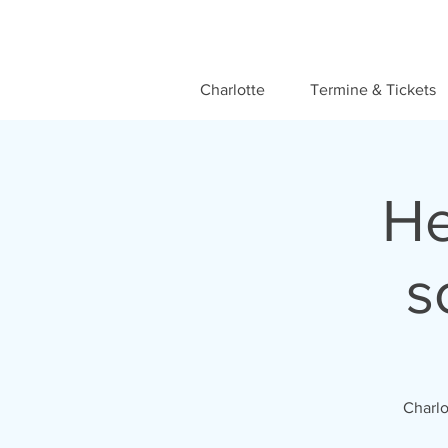
Charlotte
Termine & Tickets
He
s
Charlo