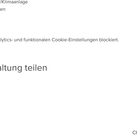
/Klimaanlage
ren
tics- und funktionalen Cookie-Einstellungen blockiert.
ltung teilen
C