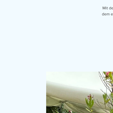
Mit d
dem e