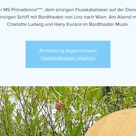
er MS Primadonna****, dem einzigen Flusskatamaran auf der Don
inzigen Schiff mit Bordtheater von Linz nach Wien. Am Abend 
Charlotte Ludwig und Harry Kucera im Bordtheater Musik.
Anmeldung abgeschlossen
Veranstaltungen ansehen