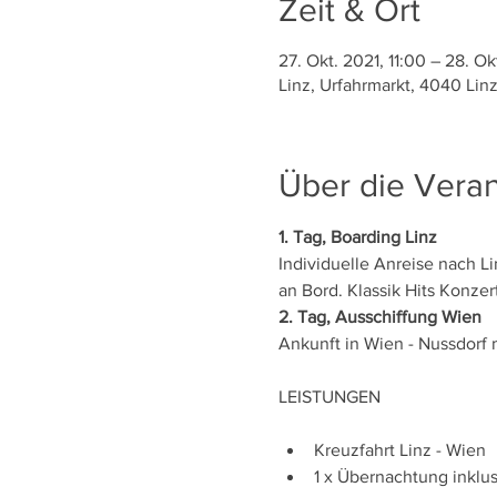
Zeit & Ort
27. Okt. 2021, 11:00 – 28. Ok
Linz, Urfahrmarkt, 4040 Linz
Über die Veran
1. Tag, Boarding Linz
Individuelle Anreise nach Li
an Bord. Klassik Hits Konze
2. Tag, Ausschiffung Wien
Ankunft in Wien - Nussdorf 
Kreuzfahrt Linz - Wien
1 x Übernachtung inklu