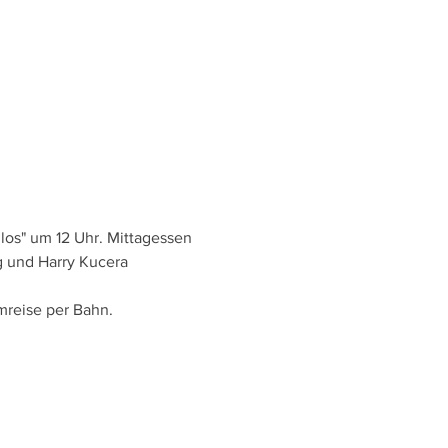
 los" um 12 Uhr. Mittagessen 
g und Harry Kucera
mreise per Bahn.