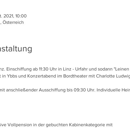
t. 2021, 10:00
, Österreich
staltung
nz. Einschiffung ab 11:30 Uhr in Linz - Urfahr und sodann "Leinen
rt in Ybbs und Konzertabend im Bordtheater mit Charlotte Ludwi
mit anschließender Ausschiffung bis 09:30 Uhr. Individuelle Hei
sive Vollpension in der gebuchten Kabinenkategorie mit 