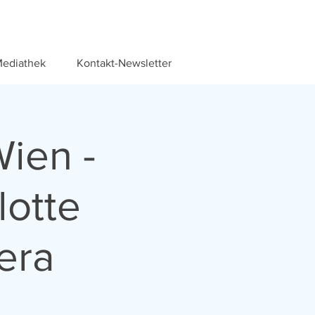
ediathek
Kontakt-Newsletter
Wien -
lotte
era