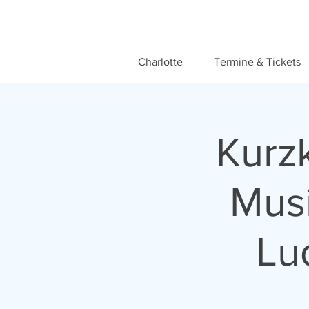
Charlotte
Termine & Tickets
Kurzk
Musi
Lu