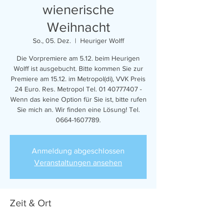
wienerische
Weihnacht
So., 05. Dez.
  |  
Heuriger Wolff
Die Vorpremiere am 5.12. beim Heurigen
Wolff ist ausgebucht. Bitte kommen Sie zur
Premiere am 15.12. im Metropol(di), VVK Preis
24 Euro. Res. Metropol Tel. 01 40777407 -
Wenn das keine Option für Sie ist, bitte rufen
Sie mich an. Wir finden eine Lösung! Tel.
0664-1607789.
Anmeldung abgeschlossen
Veranstaltungen ansehen
Zeit & Ort