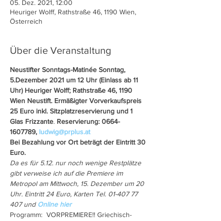
05. Dez. 2021, 12:00
Heuriger Wolff, Rathstraße 46, 1190 Wien,
Österreich
Über die Veranstaltung
Neustifter Sonntags-Matinée Sonntag, 
5.Dezember 2021 um
12 Uhr (Einlass ab 11 
Uhr)
Heuriger Wolff; Rathstraße 46, 1190 
Wien Neustift. Ermäßigter Vorverkaufspreis 
25 Euro inkl. Sitzplatzreservierung und 1 
Glas Frizzante
. 
Reservierung: 0664-
1607789, 
ludwig@prplus.at
Bei Bezahlung vor Ort beträgt der Eintritt 30 
Euro.
Da es für 5.12. nur noch wenige Restplätze 
gibt verweise ich auf die Premiere im 
Metropol am Mittwoch, 15. Dezember um 20 
Uhr. Eintritt 24 Euro, Karten Tel. 01-407 77 
407 und 
Online hier
Programm:  VORPREMIERE!! Griechisch-