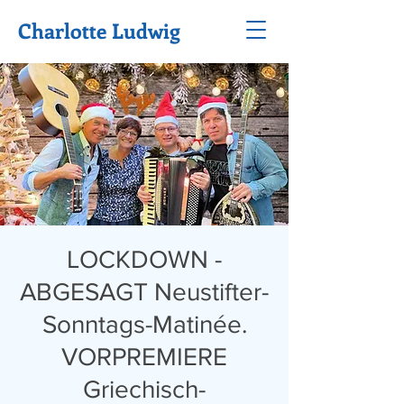
Charlotte Ludwig
LOCKDOWN -
ABGESAGT Neustifter-
Sonntags-Matinée.
VORPREMIERE
Griechisch-