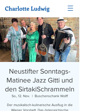
Charlotte Ludwig
Neustifter Sonntags-
Matinee Jazz Gitti und
den SirtakiSchrammeln
So., 12. Nov.
  |  
Buschenschank Wolff
Der musikalisch-kulinarische Ausflug in die
Wiener Vorstadt. Das österreichische