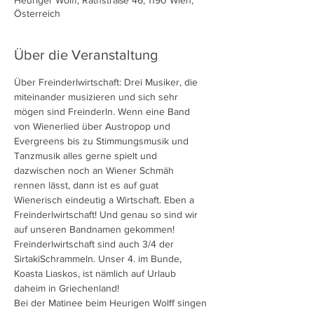
Heuriger Wolff, Rathstraße 46, 1190 Wien,
Österreich
Über die Veranstaltung
Über Freinderlwirtschaft: Drei Musiker, die 
miteinander musizieren und sich sehr 
mögen sind Freinderln. Wenn eine Band 
von Wienerlied über Austropop und 
Evergreens bis zu Stimmungsmusik und 
Tanzmusik alles gerne spielt und 
dazwischen noch an Wiener Schmäh 
rennen lässt, dann ist es auf guat 
Wienerisch eindeutig a Wirtschaft. Eben a 
Freinderlwirtschaft! Und genau so sind wir 
auf unseren Bandnamen gekommen! 
Freinderlwirtschaft sind auch 3/4 der 
SirtakiSchrammeln. Unser 4. im Bunde, 
Koasta Liaskos, ist nämlich auf Urlaub 
daheim in Griechenland!
Bei der Matinee beim Heurigen Wolff singen 