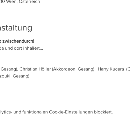
1210 Wien, Österreich
staltung
ub zwischendurch!
 und dort inhaliert...
Gesang), Christian Höller (Akkordeon, Gesang) , Harry Kucera  (Gi
zouki, Gesang)
tics- und funktionalen Cookie-Einstellungen blockiert.