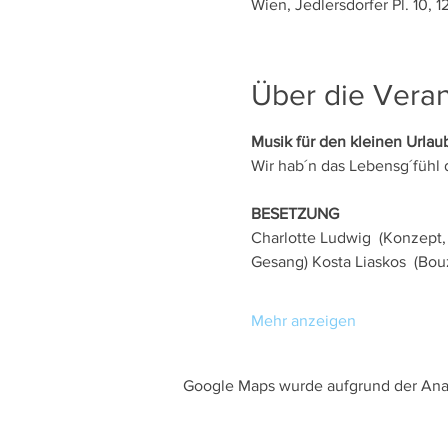
Wien, Jedlersdorfer Pl. 10, 
Über die Veran
Musik für den kleinen Urla
Wir hab´n das Lebensg´fühl da
BESETZUNG
Charlotte Ludwig  (Konzept, 
Gesang) Kosta Liaskos  (Bou
Mehr anzeigen
Google Maps wurde aufgrund der Analy