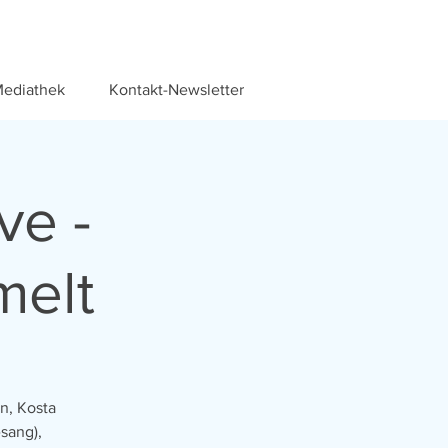
ediathek
Kontakt-Newsletter
ve -
melt
n, Kosta
sang),