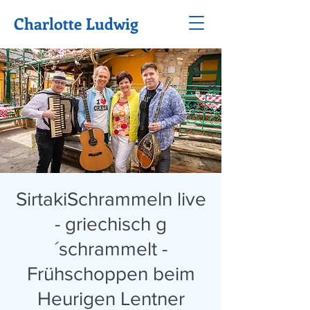
Charlotte Ludwig
SirtakiSchrammeln live
- griechisch g
´schrammelt -
Frühschoppen beim
Heurigen Lentner