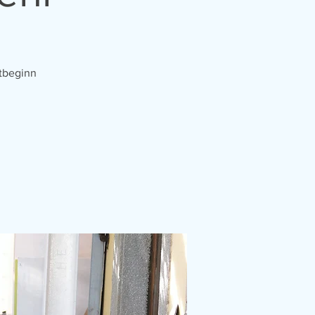
rtbeginn