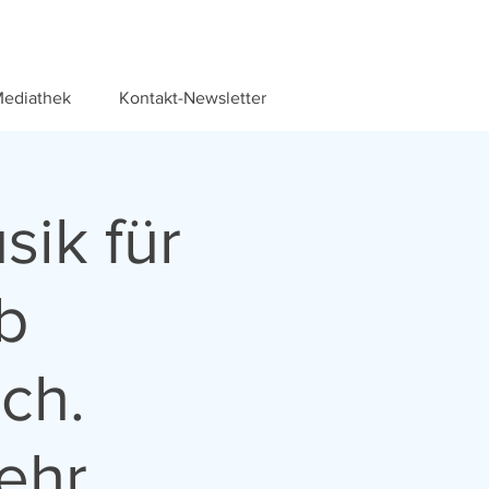
ediathek
Kontakt-Newsletter
sik für
b
ch.
ehr