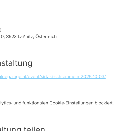
0
40, 8523 Laßnitz, Österreich
staltung
bluegarage.at/event/sirtaki-schrammeln-2025-10-03/
tics- und funktionalen Cookie-Einstellungen blockiert.
ltung teilen