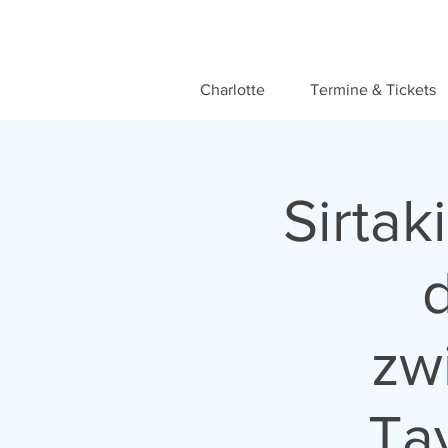
Charlotte
Termine & Tickets
Sirtak
zw
Ta