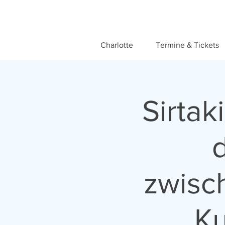
Charlotte
Termine & Tickets
Sirtak
zwisc
Ku