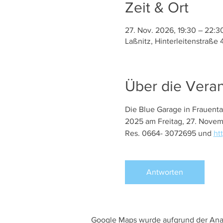
Zeit & Ort
27. Nov. 2026, 19:30 – 22:3
Laßnitz, Hinterleitenstraße 
Über die Veran
Die Blue Garage in Frauental
2025 am Freitag, 27. Novemb
Res. 0664- 3072695 und 
ht
Antworten
Google Maps wurde aufgrund der Analy