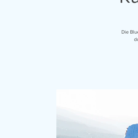
Die Blu
d