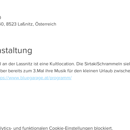
0
40, 8523 Laßnitz, Österreich
staltung
 an der Lassnitz ist eine Kultlocation. Die SirtakiSchrammeln si
er bereits zum 3.Mal ihre Musik für den kleinen Urlaub zwisch
tps://www.bluegarage.at/programm/
tics- und funktionalen Cookie-Einstellungen blockiert.