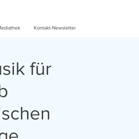
ediathek
Kontakt-Newsletter
sik für
b
ischen
age