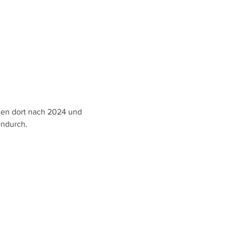
elen dort nach 2024 und 
endurch.