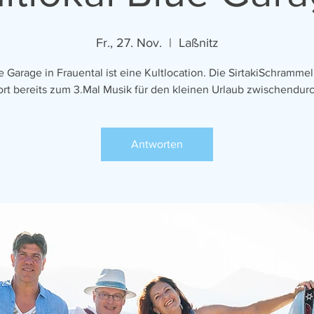
Fr., 27. Nov.
  |  
Laßnitz
e Garage in Frauental ist eine Kultlocation. Die SirtakiSchrammel
ort bereits zum 3.Mal Musik für den kleinen Urlaub zwischendurc
Antworten