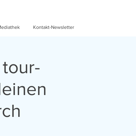
ediathek
Kontakt-Newsletter
tour-
kleinen
rch