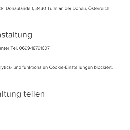
k, Donaulände 1, 3430 Tulln an der Donau, Österreich
staltung
 unter Tel. 0699-18791607
tics- und funktionalen Cookie-Einstellungen blockiert.
ltung teilen