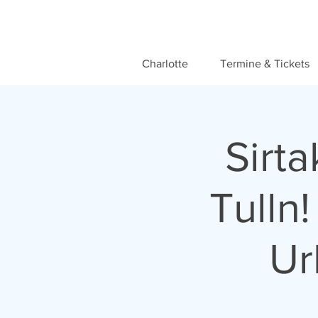
Charlotte
Termine & Tickets
Sirt
Tulln!
Ur