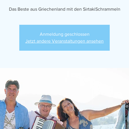
Das Beste aus Griechenland mit den SirtakiSchrammeln
Anmeldung geschlossen
Jetzt andere Veranstaltungen ansehen