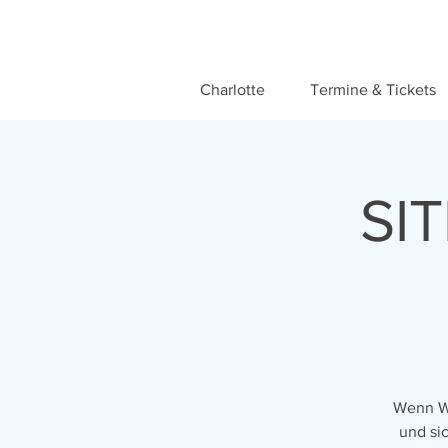
Charlotte
Termine & Tickets
SI
Wenn Wi
und si