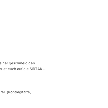
 einer geschmeidigen 
euet euch auf die SIRTAKI-
r  (Kontragitarre, 