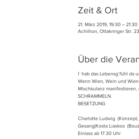
Zeit & Ort
21. März 2019, 19:30 – 21:30
Achillion, Ottakringer Str. 2
Über die Veran
Wenn Wien, Wein und Wiener
Mischkulanz manifestieren,
Charlotte Ludwig  (Konzept, 
Gesang)Kosta Liaskos  (Bouz
Einlass ab 17.30 Uhr 