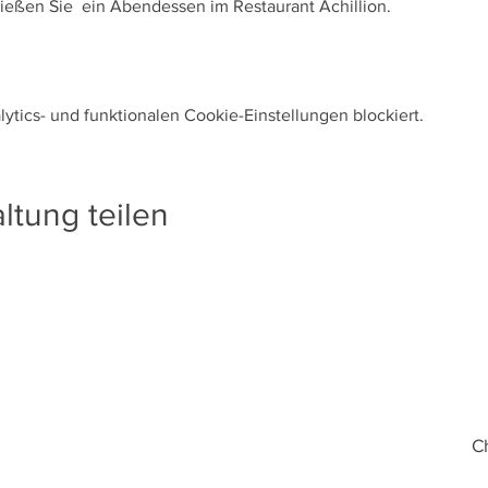
eßen Sie  ein Abendessen im Restaurant Achillion.
tics- und funktionalen Cookie-Einstellungen blockiert.
ltung teilen
C