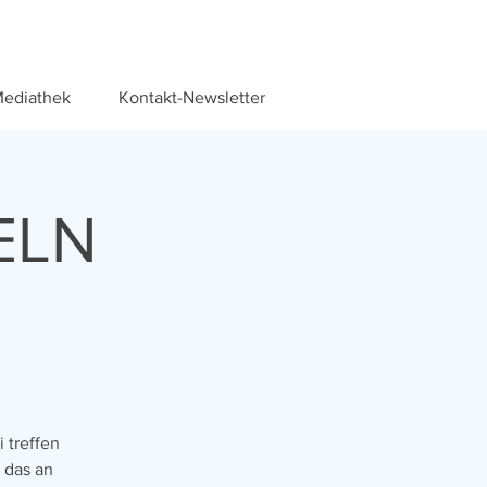
ediathek
Kontakt-Newsletter
ELN
 treffen
 das an