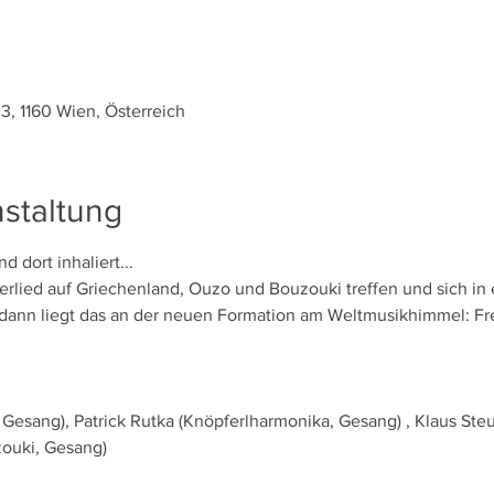
33, 1160 Wien, Österreich
staltung
lied auf Griechenland, Ouzo und Bouzouki treffen und sich in
 dann liegt das an der neuen Formation am Weltmusikhimmel: Fr
Gesang), Patrick Rutka (Knöpferlharmonika, Gesang) , Klaus Steure
ouki, Gesang) 