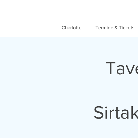
Charlotte
Termine & Tickets
Tav
Sirt