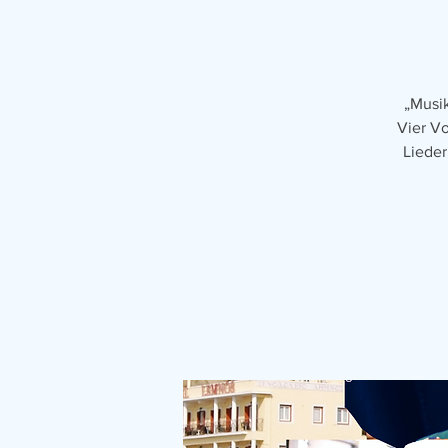
„Musik
Vier Vo
Lieder