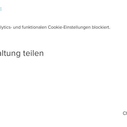
t
tics- und funktionalen Cookie-Einstellungen blockiert.
ltung teilen
C