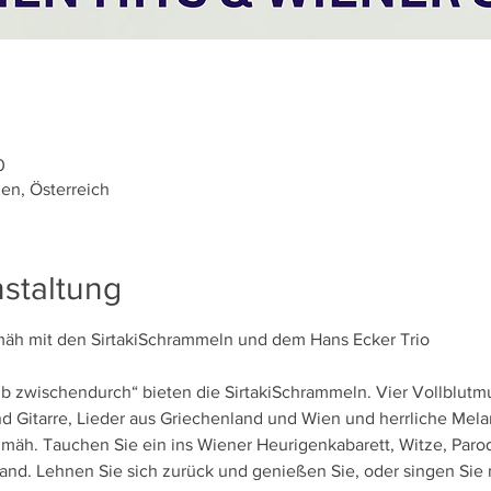
0
ien, Österreich
staltung
äh mit den SirtakiSchrammeln und dem Hans Ecker Trio
ub zwischendurch“ bieten die SirtakiSchrammeln. Vier Vollblutmu
 Gitarre, Lieder aus Griechenland und Wien und herrliche Mela
hmäh. Tauchen Sie ein ins Wiener Heurigenkabarett, Witze, Paro
d. Lehnen Sie sich zurück und genießen Sie, oder singen Sie m