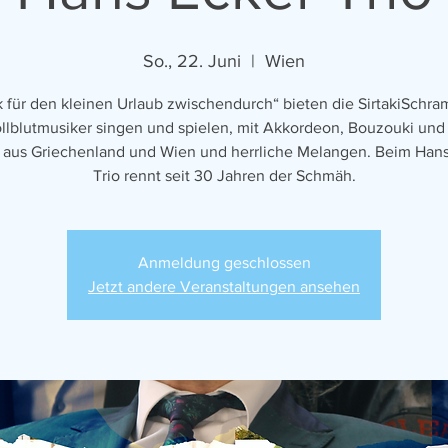
So., 22. Juni
  |  
Wien
 für den kleinen Urlaub zwischendurch“ bieten die SirtakiSchr
llblutmusiker singen und spielen, mit Akkordeon, Bouzouki und 
 aus Griechenland und Wien und herrliche Melangen. Beim Han
Trio rennt seit 30 Jahren der Schmäh.
Anmeldung geschlossen
Jetzt andere Veranstaltungen ansehen