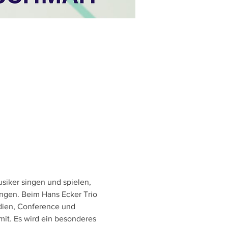
siker singen und spielen, 
ngen. Beim Hans Ecker Trio 
dien, Conference und 
it. Es wird ein besonderes 