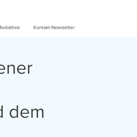
ediathek
Kontakt-Newsletter
ener
d dem