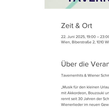
Zeit & Ort
22. Juni 2025, 19:00 – 23:0
Wien, Biberstraße 2, 1010 W
Über die Veran
Tavernenhits & Wiener Schm
„Musik für den kleinen Urla
mit Akkordeon, Bouzouki und
rennt seit 30 Jahren der Sc
Wienerlieder im neuen Gewan