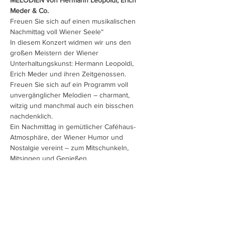
MELODIEN von Hermann Leopoldi, Erich 
Meder & Co.
Freuen Sie sich auf einen musikalischen 
Nachmittag voll Wiener Seele“
In diesem Konzert widmen wir uns den 
großen Meistern der Wiener 
Unterhaltungskunst: Hermann Leopoldi, 
Erich Meder und ihren Zeitgenossen.
Freuen Sie sich auf ein Programm voll 
unvergänglicher Melodien – charmant, 
witzig und manchmal auch ein bisschen 
nachdenklich.
Ein Nachmittag in gemütlicher Caféhaus-
Atmosphäre, der Wiener Humor und 
Nostalgie vereint – zum Mitschunkeln, 
Mitsingen und Genießen.
Mehr anzeigen