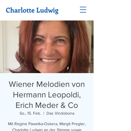
Charlotte Ludwig
Wiener Melodien von
Hermann Leopoldi,
Erich Meder & Co
So., 15. Feb.
  |  
Das Vindobona
Mit Regine Pawelka-Oskera, Margit Pregler,
Charlotte Ludwig an der Stimme sowie