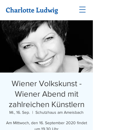
Charlotte Ludwig
Wiener Volkskunst -
Wiener Abend mit
zahlreichen Künstlern
Mi., 16. Sep.
  |  
Schutzhaus am Ameisbach
Am Mittwoch, den 16. September 2020 findet
um 19.30 Uhr