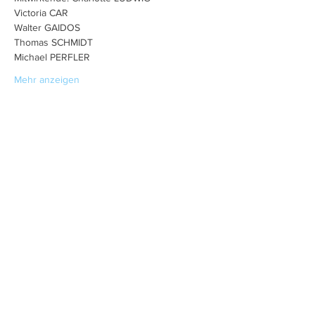
Victoria CAR
Walter GAIDOS
Thomas SCHMIDT
Michael PERFLER
Mehr anzeigen
Diese Veranstaltung teilen
Charlotte Ludwig