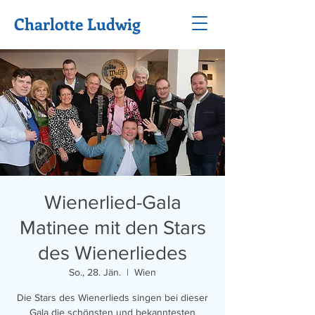
Charlotte Ludwig
Wienerlied-Gala
Matinee mit den Stars
des Wienerliedes
So., 28. Jän.
  |  
Wien
Die Stars des Wienerlieds singen bei dieser
Gala die schönsten und bekanntesten