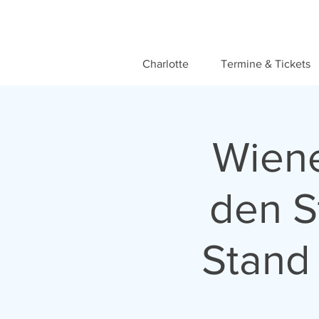
Charlotte
Termine & Tickets
Wiene
den S
Stand