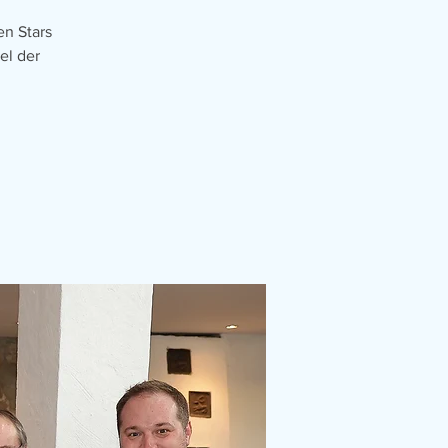
en Stars
el der