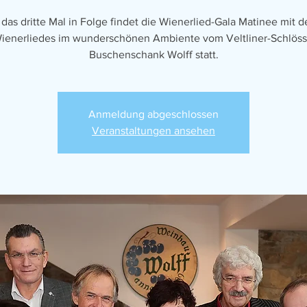
 das dritte Mal in Folge findet die Wienerlied-Gala Matinee mit d
ienerliedes im wunderschönen Ambiente vom Veltliner-Schlöss
Buschenschank Wolff statt.
Anmeldung abgeschlossen
Veranstaltungen ansehen