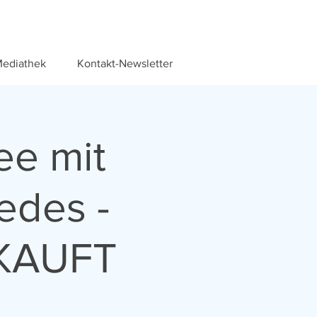
ediathek
Kontakt-Newsletter
ee mit
edes -
RKAUFT