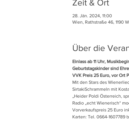
Zeit & Ort
28. Jän. 2024, 11:00
Wien, Rathstraße 46, 1190 W
Über die Veran
Einlass ab 11 Uhr, Musikbegin
Geburtstagskinder sind Ehren
VVK Preis 25 Euro, vor Ort P
Mit den Stars des Wienerlied
SirtakiSchrammeln mit Kosta
„Heider Poldi Österreich, s
Radio „echt Wienerisch“ mod
Vorverkaufspreis 25 Euro inkl
Karten: Tel. 0664-1607789 b