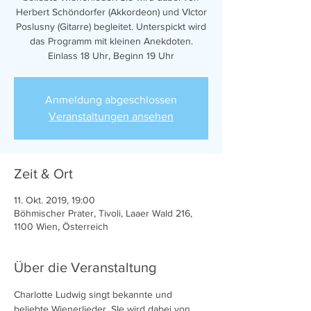
Herbert Schöndorfer (Akkordeon) und VIctor
Poslusny (Gitarre) begleitet. Unterspickt wird
das Programm mit kleinen Anekdoten.
Einlass 18 Uhr, Beginn 19 Uhr
Anmeldung abgeschlossen
Veranstaltungen ansehen
Zeit & Ort
11. Okt. 2019, 19:00
Böhmischer Prater, Tivoli, Laaer Wald 216,
1100 Wien, Österreich
Über die Veranstaltung
Charlotte Ludwig singt bekannte und 
beliebte Wienerlieder. SIe wird dabei von 