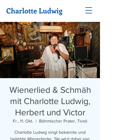
Charlotte Ludwig
Wienerlied & Schmäh
mit Charlotte Ludwig,
Herbert und Victor
Fr., 11. Okt.
  |  
Böhmischer Prater, Tivoli
Charlotte Ludwig singt bekannte und
beliebte Wienerlieder. SIe wird dabei von