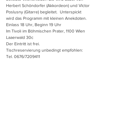
Herbert Schöndorfer (Akkordeon) und VIctor 
Poslusny (Gitarre) begleitet.  Unterspickt 
wird das Programm mit kleinen Anekdoten. 
Einlass 18 Uhr, Beginn 19 Uhr 
Im Tivoli im Böhmischen Prater, 1100 WIen 
Laaerwald 30c 
Der Eintritt ist frei.
Tischreservierung unbedingt empfohlen: 
Tel. 0676/7209411
Diese Veranstaltung teilen