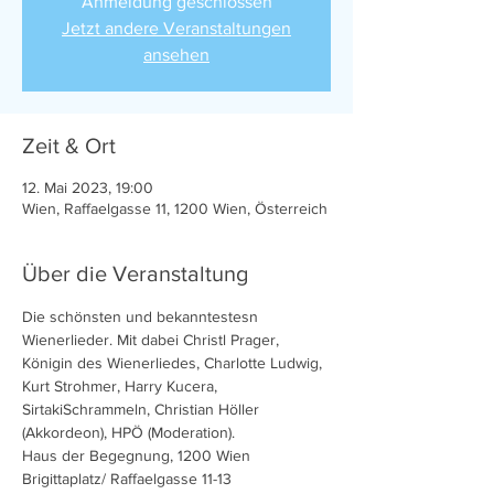
Anmeldung geschlossen
Jetzt andere Veranstaltungen
ansehen
Zeit & Ort
12. Mai 2023, 19:00
Wien, Raffaelgasse 11, 1200 Wien, Österreich
Über die Veranstaltung
Die schönsten und bekanntestesn 
Wienerlieder. Mit dabei Christl Prager, 
Königin des Wienerliedes, Charlotte Ludwig, 
Kurt Strohmer, Harry Kucera, 
SirtakiSchrammeln, Christian Höller 
(Akkordeon), HPÖ (Moderation).
Haus der Begegnung, 1200 Wien 
Brigittaplatz/ Raffaelgasse 11-13