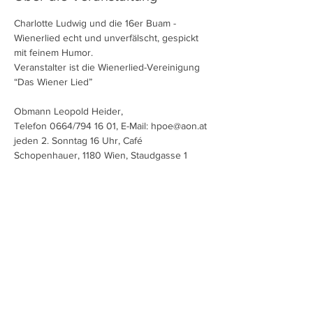
Charlotte Ludwig und die 16er Buam - 
Wienerlied echt und unverfälscht, gespickt 
mit feinem Humor.
Veranstalter ist die Wienerlied-Vereinigung 
“Das Wiener Lied” 

jeden 2. Sonntag 16 Uhr, Café 
Schopenhauer, 1180 Wien, Staudgasse 1
Diese Veranstaltung teilen