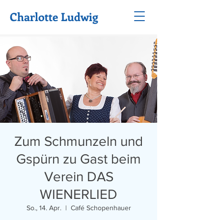
Charlotte Ludwig
Zum Schmunzeln und
Gspürn zu Gast beim
Verein DAS
WIENERLIED
So., 14. Apr.
  |  
Café Schopenhauer