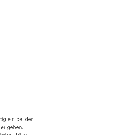
ig ein bei der 
der geben. 