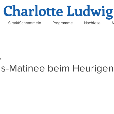
Charlotte Ludwig
SirtakiSchrammeln
Programme
Nachlese
M
t
gs-Matinee beim Heurigen