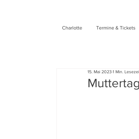
Charlotte
Termine & Tickets
15. Mai 2023
1 Min. Lesezei
Mutterta