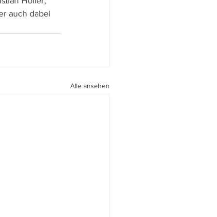
stian Höller, 
er auch dabei 
Alle ansehen