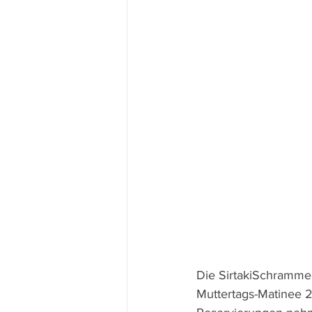
Die SirtakiSchrammel
Muttertags-Matinee 2