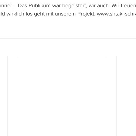
nner.   Das Publikum war begeistert, wir auch. Wir freue
bald wirklich los geht mit unserem Projekt. www.sirtaki-sch