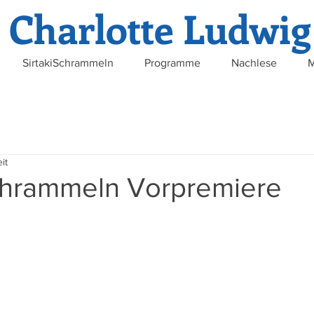
Charlotte Ludwig
SirtakiSchrammeln
Programme
Nachlese
M
it
Schrammeln Vorpremiere