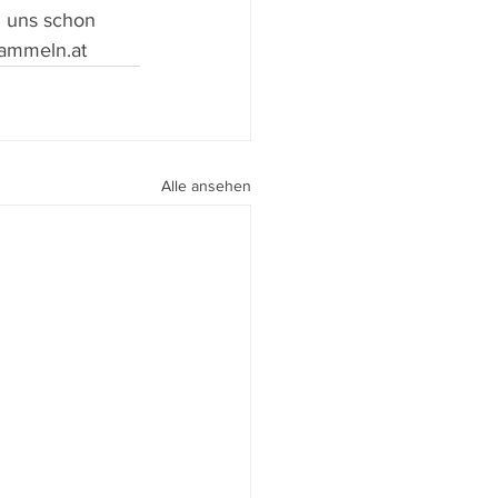
n uns schon 
rammeln.at 
Alle ansehen