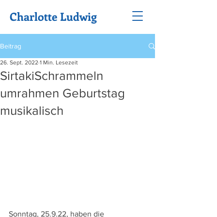
Charlotte Ludwig
Beitrag
26. Sept. 2022
1 Min. Lesezeit
SirtakiSchrammeln
umrahmen Geburtstag
musikalisch
Sonntag, 25.9.22, haben die 