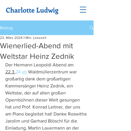
Charlotte Ludwig
Beitrag
23. März 2024
1 Min. Lesezeit
Wienerlied-Abend mit
Weltstar Heinz Zednik
Der Hermann Leopoldi Abend am 
22.3.
24 
im
 Waldmüllerzentrum war 
großartig dank dem großartigen 
Kammersänger Heinz Zednik, ein 
Weltstar, der auf allen großen 
Opernbühnen dieser Welt gesungen 
hat und Prof. Konrad Leitner, der uns 
am Piano begleitet hat! Danke Roswitha 
Jarolim und Gerhard Blöschl für die 
Einladung, Martin Lauermann an der 