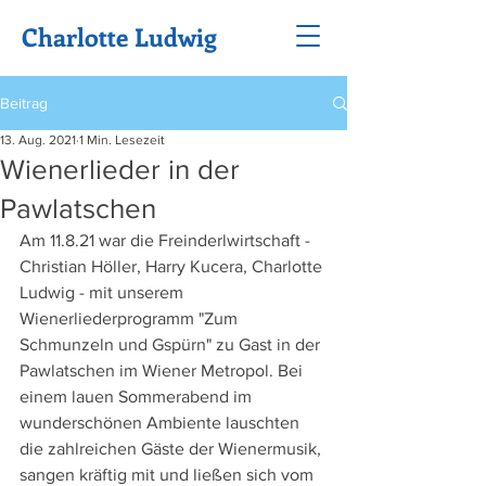
Charlotte Ludwig
Beitrag
13. Aug. 2021
1 Min. Lesezeit
Wienerlieder in der
Pawlatschen
Am 11.8.21 war die Freinderlwirtschaft -  
Christian Höller, Harry Kucera, Charlotte 
Ludwig - mit unserem 
Wienerliederprogramm "Zum 
Schmunzeln und Gspürn" zu Gast in der 
Pawlatschen im Wiener Metropol. Bei 
einem lauen Sommerabend im 
wunderschönen Ambiente lauschten 
die zahlreichen Gäste der Wienermusik, 
sangen kräftig mit und ließen sich vom 