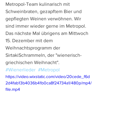
Metropol-Team kulinarisch mit  
Schweinbraten, gezapftem Bier und 
gepflegten Weinen verwöhnen. Wir 
sind immer wieder gerne im Metropol. 
Das nächste Mal übrigens am Mittwoch 
15. Dezember mit dem 
Weihnachtsprogramm der 
SirtakiSchrammeln, der "wienerisch-
griechischen Weihnacht". 
#Wienerlieder
#Metropol
https://video.wixstatic.com/video/20cede_f6d
2d4fab13b4036b41b0ca8f24734a1/480p/mp4/
file.mp4