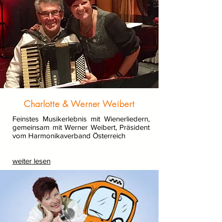
Charlotte & Werner Weibert
Feinstes Musikerlebnis mit Wienerliedern,
gemeinsam mit Werner Weibert, Präsident
vom Harmonikaverband Österreich
we
iter lesen