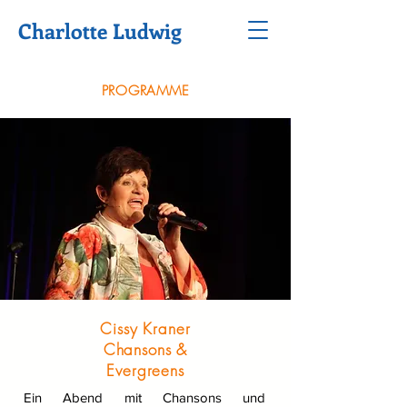
Charlotte Ludwig
PROGRAMME
Cissy Kraner
Chansons &
Evergreens
Ein Abend mit Chansons und