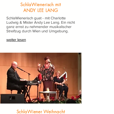
SchlaWienerisch mit
ANDY LEE LANG
SchlaWienerisch guat - mit Charlotte
Ludwig & Mister Andy Lee Lang. Ein nicht
ganz ernst zu nehmender musikalischer
Streifzug durch Wien und Umgebung.
weiter lesen
SchlaWiener Weihnacht